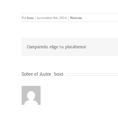
Por
boss
|
noviembre 6th, 2014
|
Noticias
Compártelo, elige tu plataforma!
Sobre el Autor:
boss