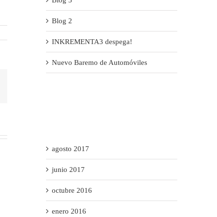
Blog 2
INKREMENTA3 despega!
Nuevo Baremo de Automóviles
Correo
lectrónico
Recent Comments
Archives
agosto 2017
junio 2017
octubre 2016
enero 2016