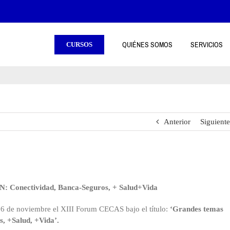
QUIÉNES SOMOS
SERVICIOS
CURSOS
Anterior
Siguiente
ectividad, Banca-Seguros, + Salud+Vida
 6 de noviembre el XIII Forum CECAS bajo el título:
‘Grandes temas
s, +Salud, +Vida’.