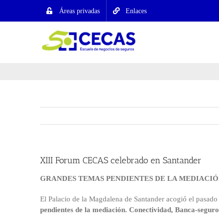
Saltar
Áreas privadas
Enlaces
al
contenido
XIII Forum CECAS celebrado en Santander
GRANDES TEMAS PENDIENTES DE LA MEDIACIÓN: Con
El Palacio de la Magdalena de Santander acogió el pasado
pendientes de la mediación. Conectividad, Banca-seguro