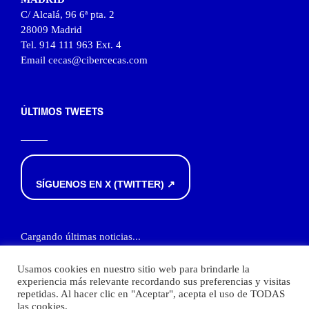
C/ Alcalá, 96 6ª pta. 2
28009 Madrid
Tel. 914 111 963 Ext. 4
Email cecas@cibercecas.com
ÚLTIMOS TWEETS
SÍGUENOS EN X (TWITTER) ↗
Cargando últimas noticias...
Usamos cookies en nuestro sitio web para brindarle la
experiencia más relevante recordando sus preferencias y visitas
repetidas. Al hacer clic en "Aceptar", acepta el uso de TODAS
las cookies.