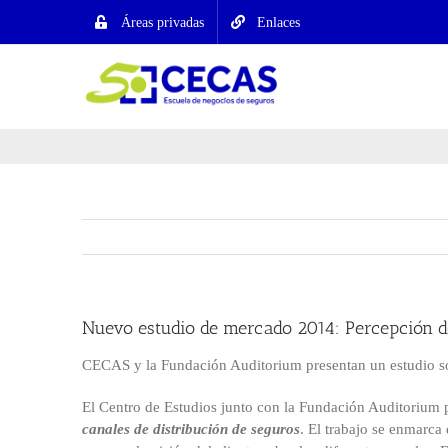
Saltar
Áreas privadas
Enlaces
al
contenido
Nuevo estudio de mercado 2014: Percepción de
CECAS y la Fundación Auditorium presentan un estudio sob
El Centro de Estudios junto con la Fundación Auditorium 
canales de distribución de seguros
. El trabajo se enmarca