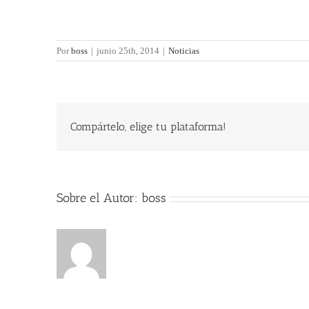
Por
boss
|
junio 25th, 2014
|
Noticias
Compártelo, elige tu plataforma!
Sobre el Autor:
boss