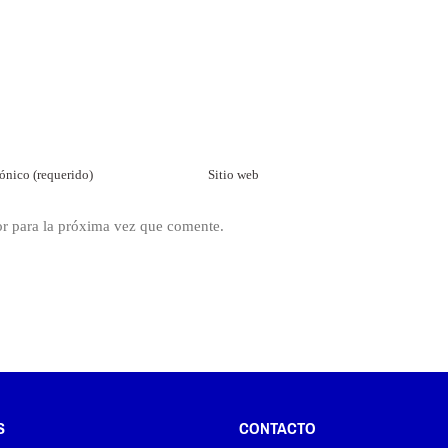
or para la próxima vez que comente.
S
CONTACTO