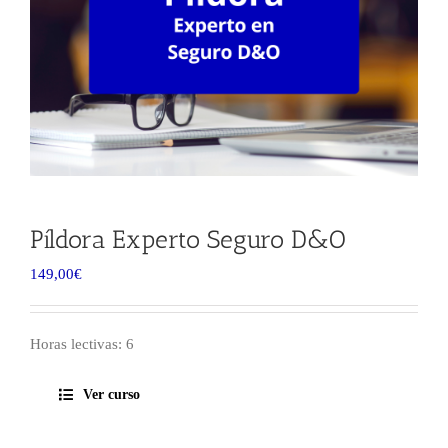
Píldora Experto Seguro D&O
149,00
€
Horas lectivas: 6
Ver curso