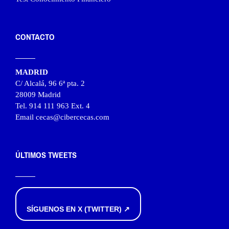
CONTACTO
MADRID
C/ Alcalá, 96 6ª pta. 2
28009 Madrid
Tel. 914 111 963 Ext. 4
Email cecas@cibercecas.com
ÚLTIMOS TWEETS
SÍGUENOS EN X (TWITTER) ↗