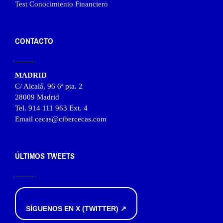
Test Conocimiento Financiero
CONTACTO
MADRID
C/ Alcalá, 96 6ª pta. 2
28009 Madrid
Tel. 914 111 963 Ext. 4
Email cecas@cibercecas.com
ÚLTIMOS TWEETS
SÍGUENOS EN X (TWITTER) ↗