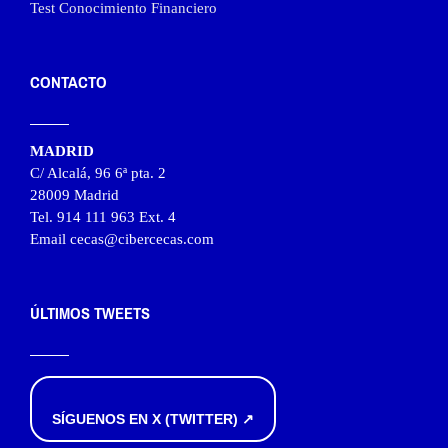
Test Conocimiento Financiero
CONTACTO
MADRID
C/ Alcalá, 96 6ª pta. 2
28009 Madrid
Tel. 914 111 963 Ext. 4
Email cecas@cibercecas.com
ÚLTIMOS TWEETS
SÍGUENOS EN X (TWITTER) ↗