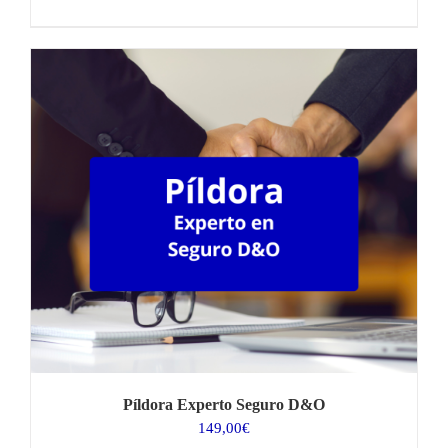
Píldora Experto Seguro D&O
149,00
€