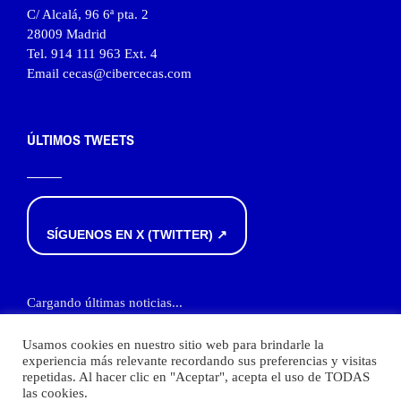
C/ Alcalá, 96 6ª pta. 2
28009 Madrid
Tel. 914 111 963 Ext. 4
Email cecas@cibercecas.com
ÚLTIMOS TWEETS
SÍGUENOS EN X (TWITTER) ↗
Cargando últimas noticias...
Usamos cookies en nuestro sitio web para brindarle la
experiencia más relevante recordando sus preferencias y visitas
repetidas. Al hacer clic en "Aceptar", acepta el uso de TODAS
las cookies.