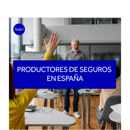
Sale!