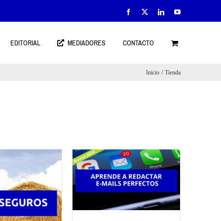
Facebook
X
LinkedIn
YouTube
EDITORIAL
MEDIADORES
CONTACTO
Inicio
Tienda