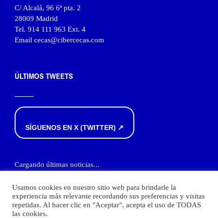
C/ Alcalá, 96 6ª pta. 2
28009 Madrid
Tel. 914 111 963 Ext. 4
Email cecas@cibercecas.com
ÚLTIMOS TWEETS
SÍGUENOS EN X (TWITTER) ↗
Cargando últimas noticias...
Usamos cookies en nuestro sitio web para brindarle la
experiencia más relevante recordando sus preferencias y visitas
repetidas. Al hacer clic en "Aceptar", acepta el uso de TODAS
las cookies.