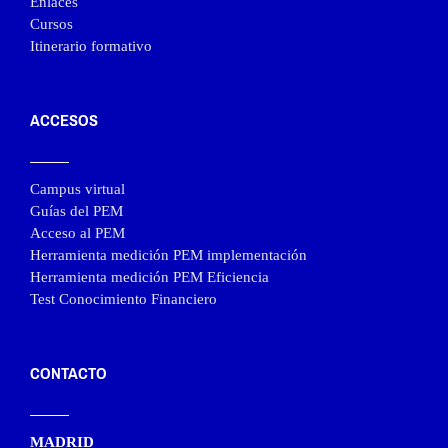
Enlaces
Cursos
Itinerario formativo
ACCESOS
Campus virtual
Guías del PEM
Acceso al PEM
Herramienta medición PEM implementación
Herramienta medición PEM Eficiencia
Test Conocimiento Financiero
CONTACTO
MADRID