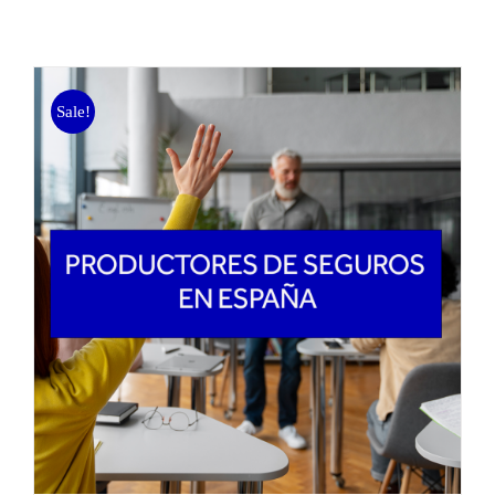
Sale!