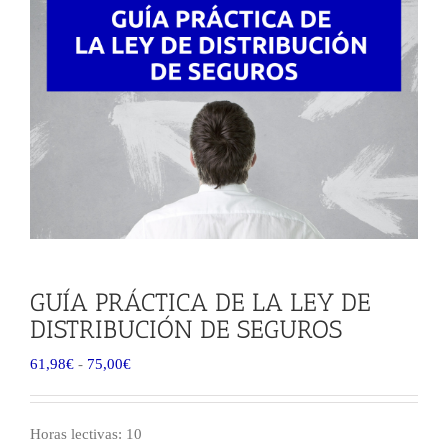
GUÍA PRÁCTICA DE LA LEY DE
DISTRIBUCIÓN DE SEGUROS
Rango
61,98
€
-
75,00
€
de
precios:
desde
Horas lectivas: 10