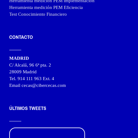
Herramienta medición PEM implementación
Herramienta medición PEM Eficiencia
Test Conocimiento Financiero
CONTACTO
MADRID
C/ Alcalá, 96 6ª pta. 2
28009 Madrid
Tel. 914 111 963 Ext. 4
Email cecas@cibercecas.com
ÚLTIMOS TWEETS