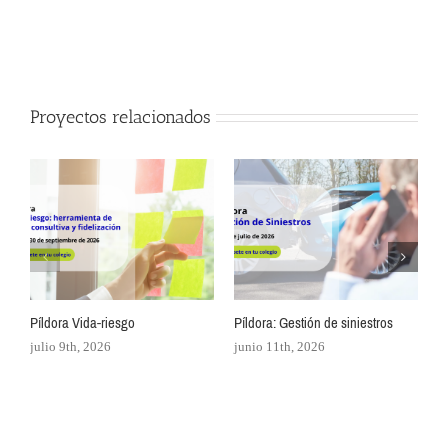
Proyectos relacionados
Píldora Vida-riesgo
Píldora: Gestión de siniestros
P
p
julio 9th, 2026
junio 11th, 2026
m