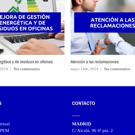
gética y de residuos en oficinas
Atención a las reclamaciones
 2024
|
Sin comentarios
mayo 14th, 2024
|
Sin comentarios
S
CONTACTO
rtual
MADRID
l PEM
C/ Alcalá, 96 6ª pta. 2