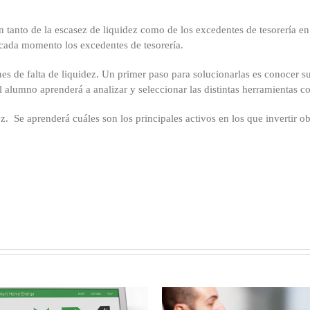
en tanto de la escasez de liquidez como de los excedentes de tesorería e
n cada momento los excedentes de tesorería.
s de falta de liquidez. Un primer paso para solucionarlas es conocer su 
el alumno aprenderá a analizar y seleccionar las distintas herramientas co
z. Se aprenderá cuáles son los principales activos en los que invertir o