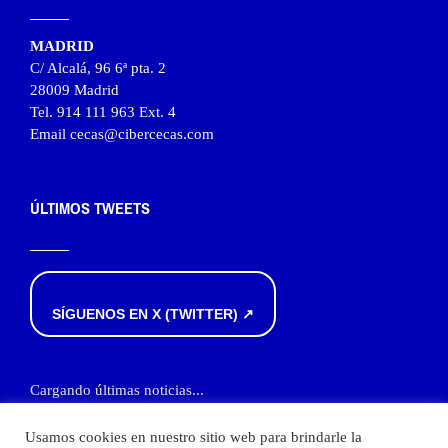
MADRID
C/ Alcalá, 96 6ª pta. 2
28009 Madrid
Tel. 914 111 963 Ext. 4
Email cecas@cibercecas.com
ÚLTIMOS TWEETS
SÍGUENOS EN X (TWITTER) ↗
Cargando últimas noticias...
Usamos cookies en nuestro sitio web para brindarle la