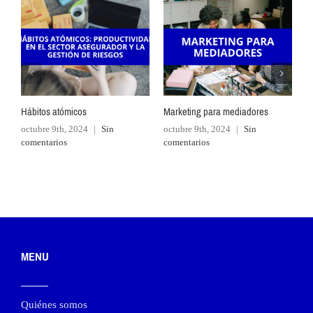
Hábitos atómicos
Marketing para mediadores
S
s
octubre 9th, 2024
|
Sin
octubre 9th, 2024
|
Sin
comentarios
comentarios
j
c
MENU
Quiénes somos