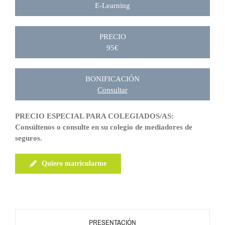
E-Learning
PRECIO
95€
BONIFICACIÓN
Consultar
PRECIO ESPECIAL PARA COLEGIADOS/AS:
Consúltenos o consulte en su colegio de mediadores de
seguros.
Quiero matricularme
PRESENTACIÓN