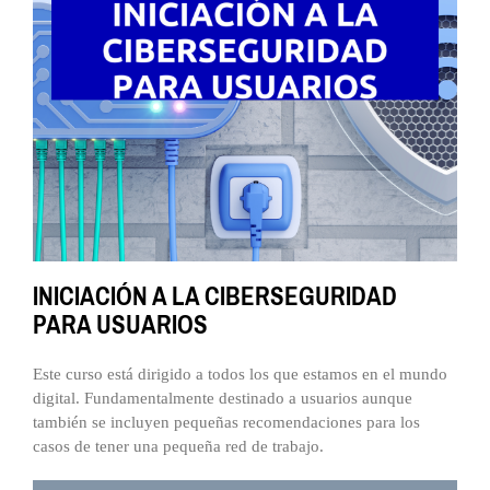
INICIACIÓN A LA CIBERSEGURIDAD
PARA USUARIOS
Este curso está dirigido a todos los que estamos en el mundo
digital. Fundamentalmente destinado a usuarios aunque
también se incluyen pequeñas recomendaciones para los
casos de tener una pequeña red de trabajo.