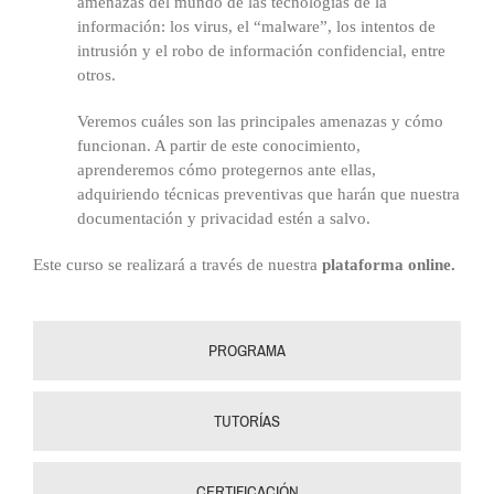
amenazas del mundo de las tecnologías de la
información: los virus, el “malware”, los intentos de
intrusión y el robo de información confidencial, entre
otros.
Veremos cuáles son las principales amenazas y cómo
funcionan. A partir de este conocimiento,
aprenderemos cómo protegernos ante ellas,
adquiriendo técnicas preventivas que harán que nuestra
documentación y privacidad estén a salvo.
Este curso se realizará a través de nuestra
plataforma online.
PROGRAMA
TUTORÍAS
CERTIFICACIÓN