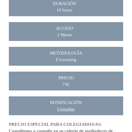
DURACIÓN
10 horas
ACCESO
2 Meses
METODOLOGÍA
E-Learning
PRECIO
75€
BONIFICACIÓN
Consultar
PRECIO ESPECIAL PARA COLEGIADOS/AS:
Consúltenos o consulte en su colegio de mediadores de