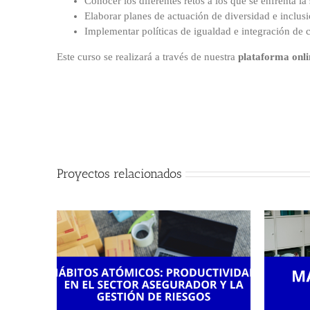
Conocer los diferentes retos a los que se enfrenta l
Elaborar planes de actuación de diversidad e inclusi
Implementar políticas de igualdad e integración de 
Este curso se realizará a través de nuestra
plataforma onli
Proyectos relacionados