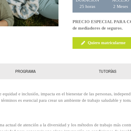
25 horas
2 Meses
PRECIO ESPECIAL PARA COLEG
de mediadores de seguros.
Quiero matricularme
PROGRAMA
TUTORÍAS
equidad e inclusión, impacta en el bienestar de las personas, independi
 términos es esencial para crear un ambiente de trabajo saludable y tom
a actual de atención a la diversidad y los métodos de trabajo más contr