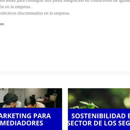
a sociedad para conseguir una plena integración en condiciones de igual
ón en la empresa .
colectivos discriminados en la empresa.
ne.