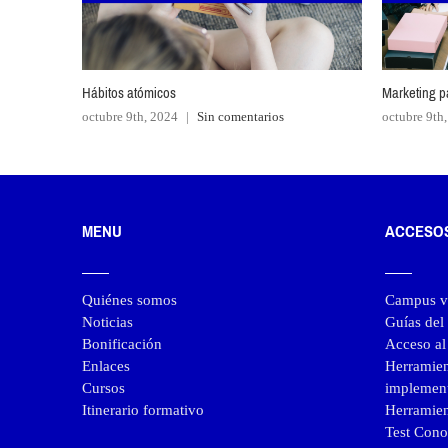
Hábitos atómicos
Marketing p
octubre 9th, 2024
|
Sin comentarios
octubre 9th
MENU
ACCESO
Quiénes somos
Campus vi
Noticias
Guías de
Bonificación
Acceso a
Enlaces
Herramie
Cursos
implemen
Itinerario formativo
Herramien
Test Cono