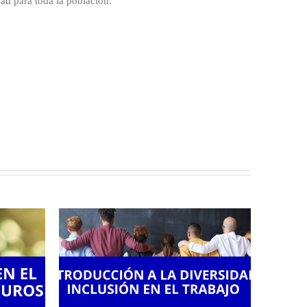
dad para toda la población.