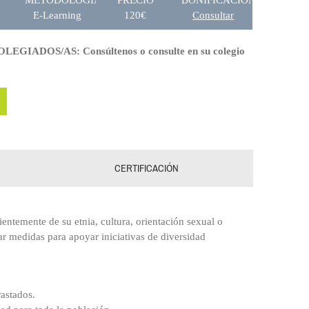
E-Learning
120€
Consultar
IADOS/AS: Consúltenos o consulte en su colegio
CERTIFICACIÓN
entemente de su etnia, cultura, orientación sexual o
ar medidas para apoyar iniciativas de diversidad
astados.