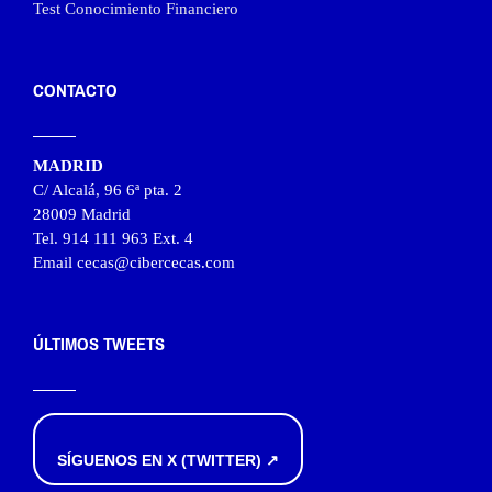
Test Conocimiento Financiero
CONTACTO
MADRID
C/ Alcalá, 96 6ª pta. 2
28009 Madrid
Tel. 914 111 963 Ext. 4
Email cecas@cibercecas.com
ÚLTIMOS TWEETS
SÍGUENOS EN X (TWITTER) ↗