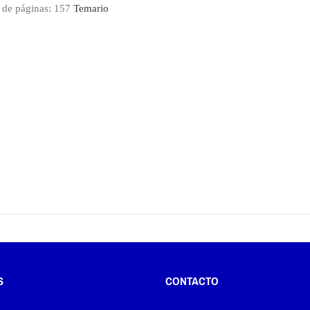
de páginas: 157
Temario
S
CONTACTO