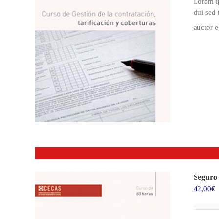
Lorem ip
dui sed 
auctor 
Seguro 
42,00
€