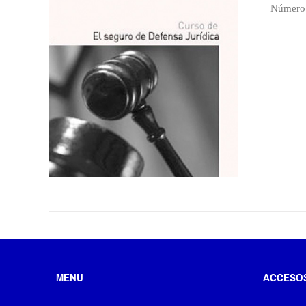
Número 
MENU
ACCESO