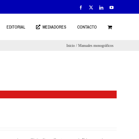
Facebook
X
LinkedIn
YouTube
EDITORIAL
MEDIADORES
CONTACTO
Inicio
Manuales monográficos