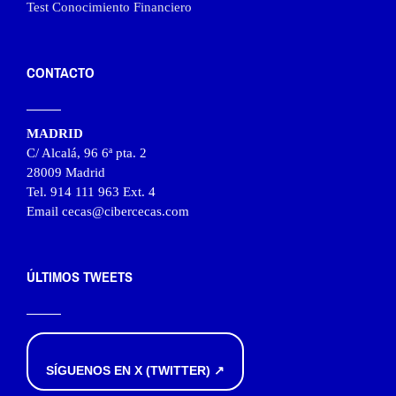
Test Conocimiento Financiero
CONTACTO
MADRID
C/ Alcalá, 96 6ª pta. 2
28009 Madrid
Tel. 914 111 963 Ext. 4
Email cecas@cibercecas.com
ÚLTIMOS TWEETS
SÍGUENOS EN X (TWITTER) ↗