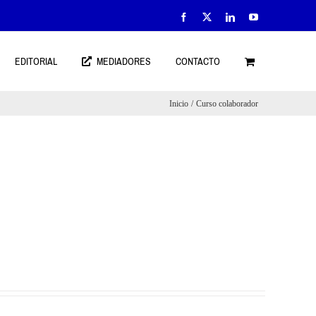
Facebook
X
LinkedIn
YouTube
EDITORIAL
MEDIADORES
CONTACTO
Inicio
Curso colaborador