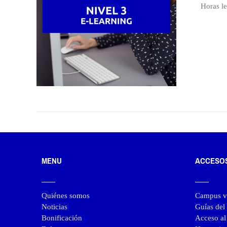
Horas l
MENU
ACCESO
Quiénes somos
Campus vi
Noticias
Guías de
Bonificación
Acceso a