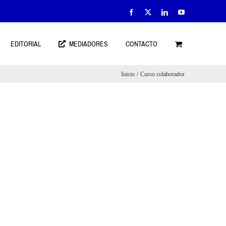
Facebook
X
LinkedIn
YouTube
EDITORIAL
MEDIADORES
CONTACTO
Inicio
Curso colaborador