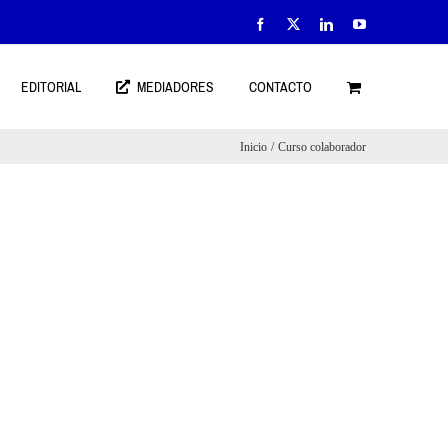
Facebook
X
LinkedIn
YouTube
EDITORIAL
MEDIADORES
CONTACTO
Inicio
Curso colaborador