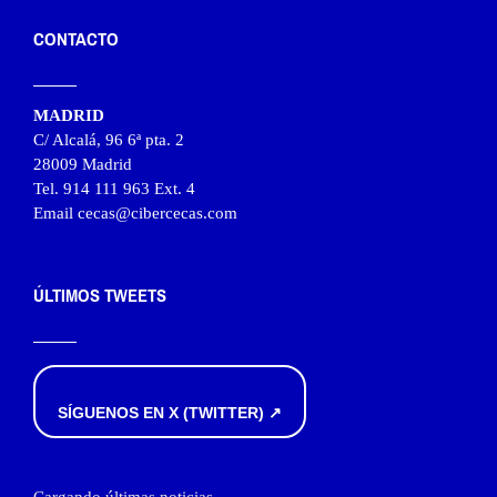
CONTACTO
MADRID
C/ Alcalá, 96 6ª pta. 2
28009 Madrid
Tel. 914 111 963 Ext. 4
Email cecas@cibercecas.com
ÚLTIMOS TWEETS
SÍGUENOS EN X (TWITTER) ↗