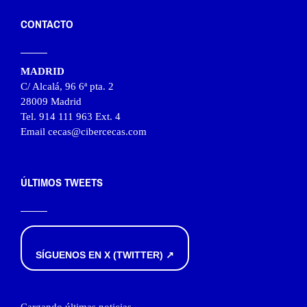
CONTACTO
MADRID
C/ Alcalá, 96 6ª pta. 2
28009 Madrid
Tel. 914 111 963 Ext. 4
Email cecas@cibercecas.com
ÚLTIMOS TWEETS
SÍGUENOS EN X (TWITTER) ↗