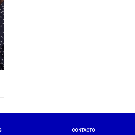
S
CONTACTO