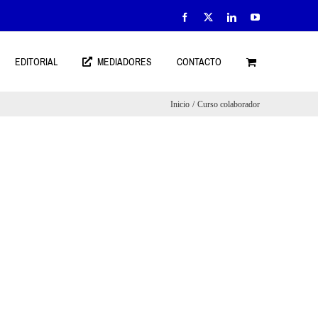
Facebook
X
LinkedIn
YouTube
EDITORIAL
MEDIADORES
CONTACTO
Inicio
Curso colaborador